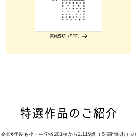
実施要項（PDF）
令和6年度も小・中学校201校から2,119点（５部門総数）の