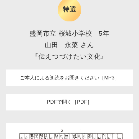
特選
盛岡市立 桜城小学校 5年
山田 永菜 さん
『伝えつづけたい文化』
ご本人による朗読をお聞きください［MP3］
PDFで開く［PDF］