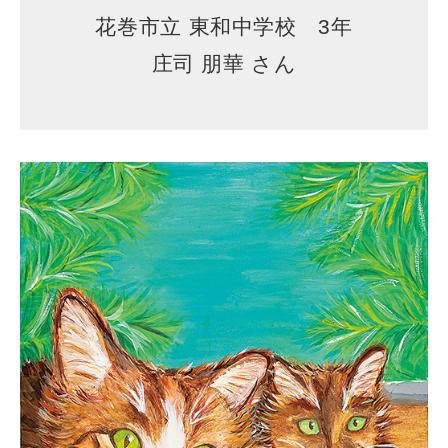
花巻市立 東和中学校 3年
庄司 朋華 さん