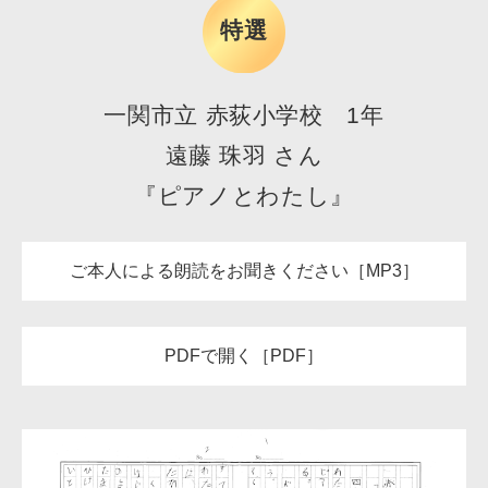
特選
一関市立 赤荻小学校 1年
遠藤 珠羽 さん
『ピアノとわたし』
ご本人による朗読をお聞きください［MP3］
PDFで開く［PDF］